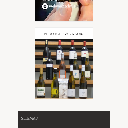
FLÜSSIGER WEINKURS
SITEMAP