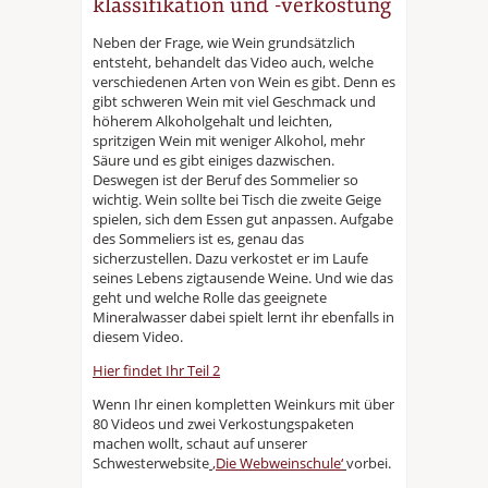
klassifikation und -verkostung
Neben der Frage, wie Wein grundsätzlich
entsteht, behandelt das Video auch, welche
verschiedenen Arten von Wein es gibt. Denn es
gibt schweren Wein mit viel Geschmack und
höherem Alkoholgehalt und leichten,
spritzigen Wein mit weniger Alkohol, mehr
Säure und es gibt einiges dazwischen.
Deswegen ist der Beruf des Sommelier so
wichtig. Wein sollte bei Tisch die zweite Geige
spielen, sich dem Essen gut anpassen. Aufgabe
des Sommeliers ist es, genau das
sicherzustellen. Dazu verkostet er im Laufe
seines Lebens zigtausende Weine. Und wie das
geht und welche Rolle das geeignete
Mineralwasser dabei spielt lernt ihr ebenfalls in
diesem Video.
Hier findet Ihr Teil 2
Wenn Ihr einen kompletten Weinkurs mit über
80 Videos und zwei Verkostungspaketen
machen wollt, schaut auf unserer
Schwesterwebsite
‚Die Webweinschule‘
vorbei.