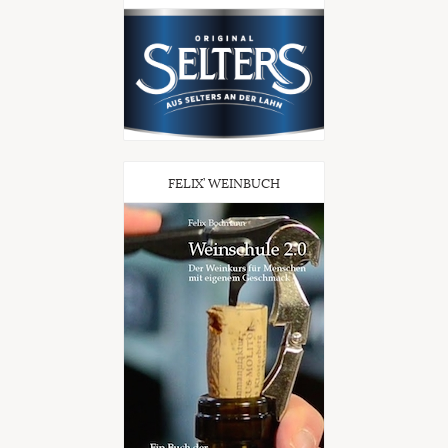
FELIX’ WEINBUCH