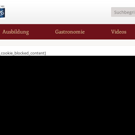
Ausbildung
Gastronomie
Videos
_cookie_blocked_content]