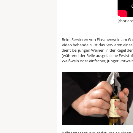
[/borlab
Beim Servieren von Flaschenwein am Gast 
Video behandeln, ist das Servieren eines 
dient bei jungen Weinen in der Regel de
(während der Reife ausgefallene Feststo
Weißwein oder einfacher, junger Rotwein