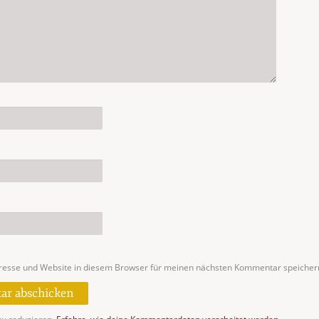
resse und Website in diesem Browser für meinen nächsten Kommentar speicher