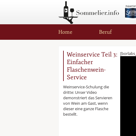
Home
Beruf
Weinservice Teil 3:
[borlabs
Einfacher
Flaschenwein-
Service
Weinservice-Schulung die
dritte: Unser Video
demonstriert das Servieren
von Wein am Gast, wenn
dieser eine ganze Flasche
bestellt.