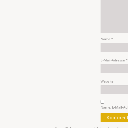
Name
*
E-Mail-Adresse
*
Website
Name, E-Mail-Ad